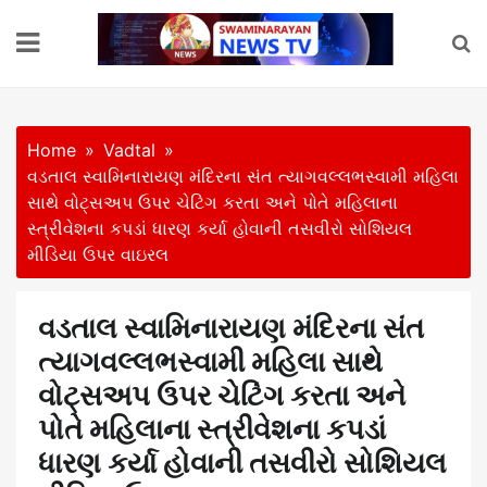
Skip
to
content
Home
Vadtal
વડતાલ સ્વામિનારાયણ મંદિરના સંત ત્યાગવલ્લભસ્વામી મહિલા
સાથે વોટ્સઅપ ઉપર ચેટિંગ કરતા અને પોતે મહિલાના
સ્ત્રીવેશના કપડાં ધારણ કર્યા હોવાની તસવીરો સોશિયલ
મીડિયા ઉપર વાઇરલ
વડતાલ સ્વામિનારાયણ મંદિરના સંત
ત્યાગવલ્લભસ્વામી મહિલા સાથે
વોટ્સઅપ ઉપર ચેટિંગ કરતા અને
પોતે મહિલાના સ્ત્રીવેશના કપડાં
ધારણ કર્યા હોવાની તસવીરો સોશિયલ