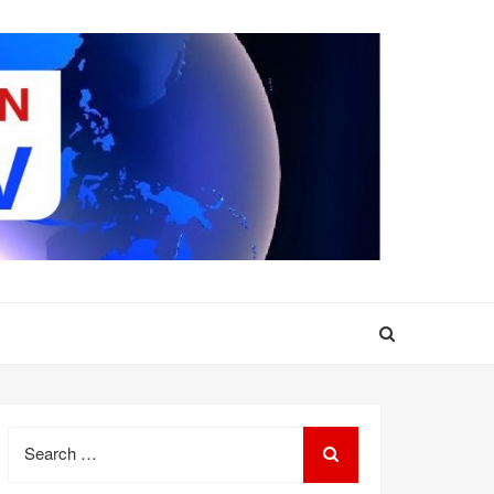
Search
for: