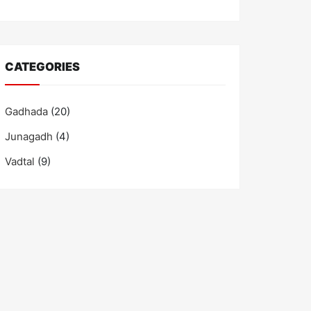
CATEGORIES
Gadhada
(20)
Junagadh
(4)
Vadtal
(9)