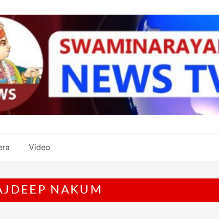
era
Video
AJDEEP NAKUM